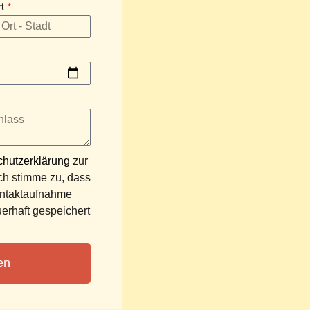
rt
hutzerklärung
zur
h stimme zu, dass
ntaktaufnahme
erhaft gespeichert
en