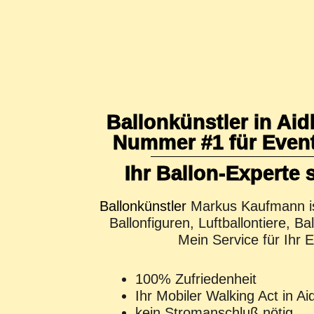
Ballonkünstler in Aidl
Nummer #1 für Events
Ihr Ballon-Experte s
Ballonkünstler
Markus Kaufmann ist
Ballonfiguren, Luftballontiere, B
Mein Service für Ihr E
100% Zufriedenheit
Ihr Mobiler Walking Act in Ai
kein Stromanschluß nötig