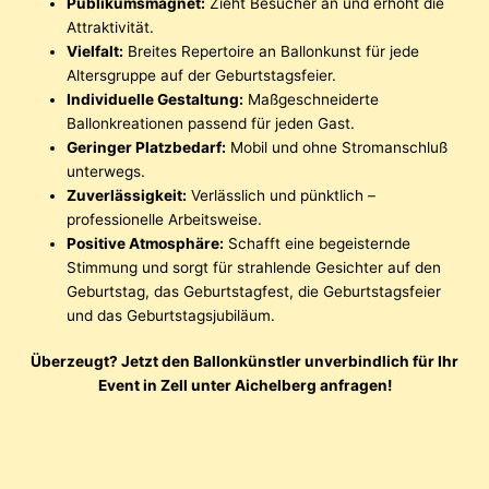
Publikumsmagnet:
Zieht Besucher an und erhöht die
Attraktivität.
Vielfalt:
Breites Repertoire an Ballonkunst für jede
Altersgruppe auf der Geburtstagsfeier.
Individuelle Gestaltung:
Maßgeschneiderte
Ballonkreationen passend für jeden Gast.
Geringer Platzbedarf:
Mobil und ohne Stromanschluß
unterwegs.
Zuverlässigkeit:
Verlässlich und pünktlich –
professionelle Arbeitsweise.
Positive Atmosphäre:
Schafft eine begeisternde
Stimmung und sorgt für strahlende Gesichter auf den
Geburtstag, das Geburtstagfest, die Geburtstagsfeier
und das Geburtstagsjubiläum.
Überzeugt? Jetzt den Ballonkünstler unverbindlich für Ihr
Event in Zell unter Aichelberg anfragen!