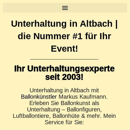
Zum
Inhalt
springen
Unterhaltung in Altbach |
die Nummer #1 für Ihr
Event!
Ihr Unterhaltungsexperte
seit 2003!
Unterhaltung in Altbach mit
Ballonkünstler
Markus Kaufmann.
Erleben Sie Ballonkunst als
Unterhaltung – Ballonfiguren,
Luftballontiere, Ballonhüte & mehr. Mein
Service für Sie: