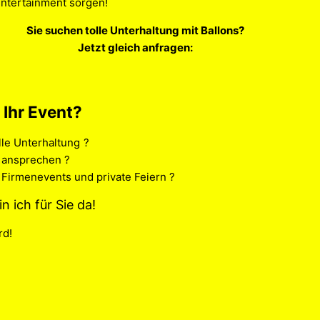
Entertainment sorgen!
Sie suchen tolle Unterhaltung mit Ballons?
Jetzt gleich anfragen:
 Ihr Event?
lle Unterhaltung
?
t ansprechen ?
 Firmenevents und private Feiern ?
in ich für Sie da!
rd!