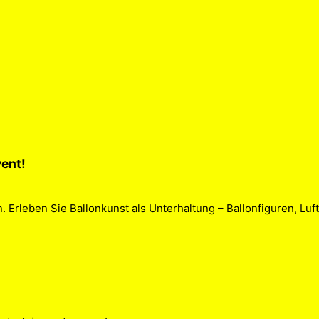
vent!
Erleben Sie Ballonkunst als Unterhaltung – Ballonfiguren, Luftb