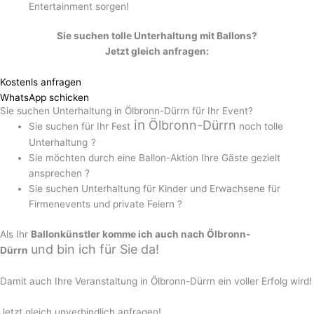
Entertainment sorgen!
Sie suchen tolle Unterhaltung mit Ballons?
Jetzt gleich anfragen:
Kostenls anfragen
WhatsApp schicken
Sie suchen Unterhaltung in Ölbronn-Dürrn für Ihr Event?
in
Ölbronn-Dürrn
Sie suchen für Ihr Fest
noch tolle
Unterhaltung
?
Sie möchten durch eine Ballon-Aktion Ihre Gäste gezielt
ansprechen ?
Sie suchen Unterhaltung für Kinder und Erwachsene für
Firmenevents und private Feiern ?
Als Ihr
Ballonkünstler komme ich auch nach Ölbronn-
und
bin ich für Sie da!
Dürrn
Damit auch Ihre Veranstaltung in Ölbronn-Dürrn ein voller Erfolg wird!
Jetzt gleich unverbindlich anfragen!