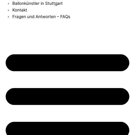
Zum
Ballonkünstler in Stuttgart
Inhalt
Kontakt
springen
Fragen und Antworten – FAQs