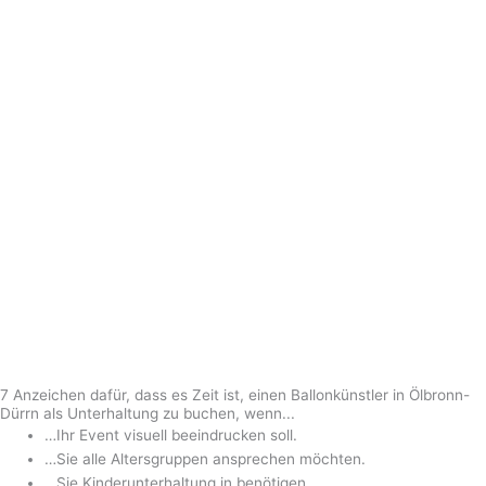
7 Anzeichen dafür, dass es Zeit ist, einen Ballonkünstler in Ölbronn-
Dürrn als Unterhaltung zu buchen, wenn...
…Ihr Event visuell beeindrucken soll.
…Sie alle Altersgruppen ansprechen möchten.
…Sie Kinderunterhaltung in benötigen.