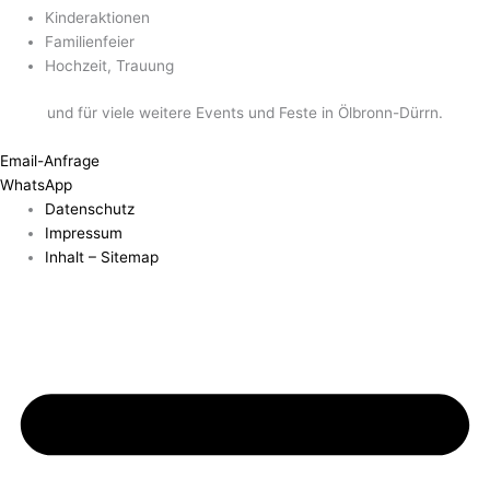
Kinderaktionen
Familienfeier
Hochzeit, Trauung
und für viele weitere Events und Feste in Ölbronn-Dürrn.
Email-Anfrage
WhatsApp
Datenschutz
Impressum
Inhalt – Sitemap