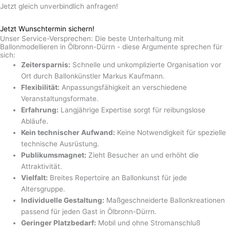
Jetzt gleich unverbindlich anfragen!
Jetzt Wunschtermin sichern!
Unser Service-Versprechen: Die beste Unterhaltung mit
Ballonmodellieren in Ölbronn-Dürrn - diese Argumente sprechen für
sich:
Zeitersparnis:
Schnelle und unkomplizierte Organisation vor
Ort durch Ballonkünstler Markus Kaufmann.
Flexibilität:
Anpassungsfähigkeit an verschiedene
Veranstaltungsformate.
Erfahrung:
Langjährige Expertise sorgt für reibungslose
Abläufe.
Kein technischer Aufwand:
Keine Notwendigkeit für spezielle
technische Ausrüstung.
Publikumsmagnet:
Zieht Besucher an und erhöht die
Attraktivität.
Vielfalt:
Breites Repertoire an Ballonkunst für jede
Altersgruppe.
Individuelle Gestaltung:
Maßgeschneiderte Ballonkreationen
passend für jeden Gast in Ölbronn-Dürrn.
Geringer Platzbedarf:
Mobil und ohne Stromanschluß