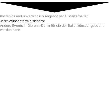
Kostenlos und unverbindlich Angebot per E-Mail erhalten
Jetzt Wunschtermin sichern!
Andere Events in Ölbronn-Dürrn für die der Ballonkünstler gebucht
werden kann